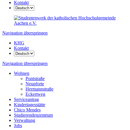
Kontakt
Navigation überspringen
KHG
Kontakt
Navigation überspringen
Wohnen
Pontstraße
Neupforte
Hermannstraße
Eckertweg
Serviceantrag
Kindertagesstätte
Chico Mendes
Studierenden­zentrum
Verwaltung
Jobs