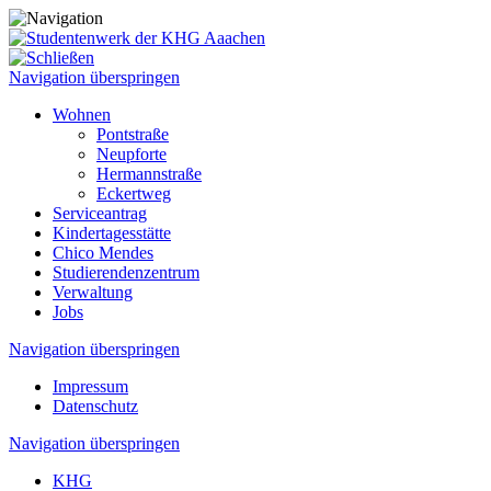
Navigation überspringen
Wohnen
Pontstraße
Neupforte
Hermannstraße
Eckertweg
Serviceantrag
Kindertagesstätte
Chico Mendes
Studierenden­zentrum
Verwaltung
Jobs
Navigation überspringen
Impressum
Datenschutz
Navigation überspringen
KHG