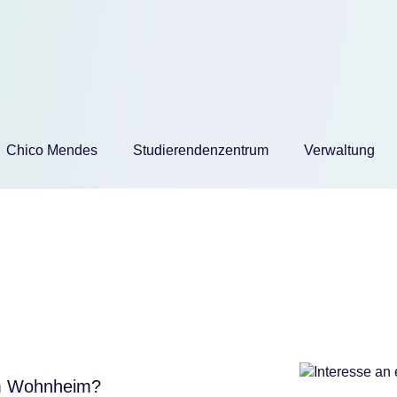
Chico Mendes
Studierenden­zentrum
Verwaltung
em Wohnheim?