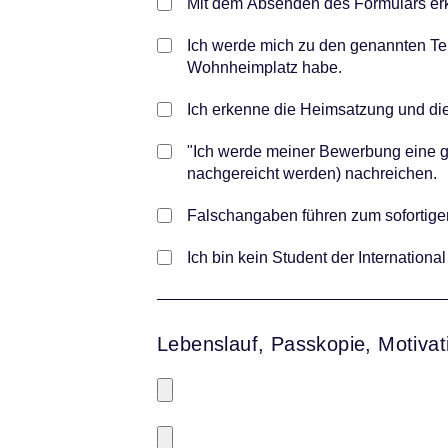
Mit dem Absenden des Formulars erkl
Ich werde mich zu den genannten Te
Wohnheimplatz habe.
Ich erkenne die Heimsatzung und d
"Ich werde meiner Bewerbung eine gü
nachgereicht werden) nachreichen.
Falschangaben führen zum sofortigen
Ich bin kein Student der Internation
Lebenslauf, Passkopie, Motivat