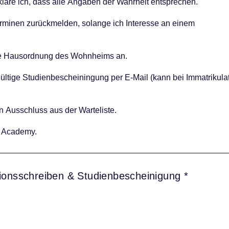
äre ich, dass alle Angaben der Wahrheit entsprechen.
rminen zurückmelden, solange ich Interesse an einem
ie Hausordnung des Wohnheims an.
ltige Studienbescheiningung per E-Mail (kann bei Immatrikula
 Ausschluss aus der Warteliste.
al Academy.
ionsschreiben & Studienbescheinigung *