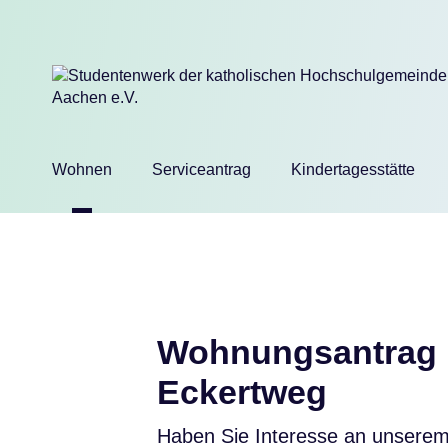
Navigation
Wohnen
Serviceantrag
Kindertagesstätte
überspringen
Wohnungsantrag
Eckertweg
Haben Sie Interesse an unser